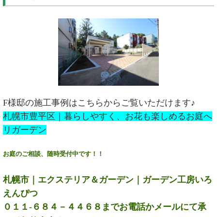
F様邸の施工事例はこちらからご覧いただけます♪
札幌市豊平区｜暮らしやすく、お花も楽しめるお庭へ
リガーデン
お庭のご相談、随時受付中です！！
札幌市｜エクステリア＆ガーデン｜ガーデン工房いろ
えんぴつ
０１１-６８４－４４６８までお電話かメールにて承