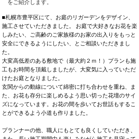
をご紹介します。
■札幌市豊平区にて、お庭のリガーデンをデザイン、
施工させていただきました。 お庭で大好きなお花を楽
しみたい、ご高齢のご家族様のお家の出入りをもっと
安全にできるようにしたい、とご相談いただきまし
た。
大変高低差のある敷地で（最大約２ｍ！）プランも施
工もお時間を頂戴しましたが、大変気に入っていただ
けたお庭となりました。
玄関からの動線について綿密に打ち合わせを重ね、ま
た、お花も存分に楽しめるよう思い切った花壇のサイ
ズになっています。お花の間を歩いてお世話もするこ
とができるよう小道も作りました。
プランナーの他、職人にもとても良くしていただき、
また、長い施工期間中も楽しみながら施工を見守って