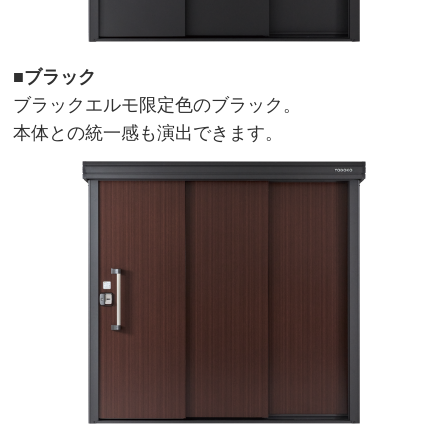
■ブラック
ブラックエルモ限定色のブラック。
本体との統一感も演出できます。