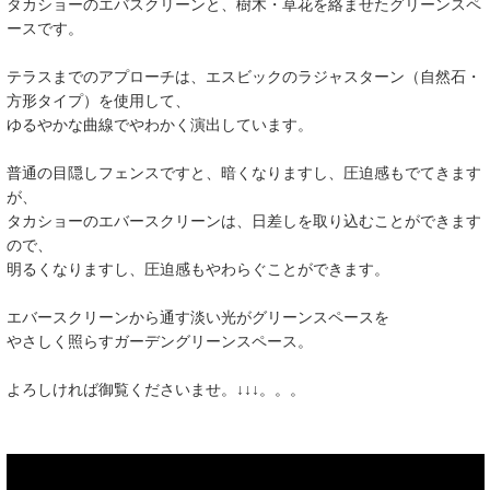
タカショーのエバスクリーンと、樹木・草花を絡ませたグリーンスペ
ースです。
テラスまでのアプローチは、エスビックのラジャスターン（自然石・
方形タイプ）を使用して、
ゆるやかな曲線でやわかく演出しています。
普通の目隠しフェンスですと、暗くなりますし、圧迫感もでてきます
が、
タカショーのエバースクリーンは、日差しを取り込むことができます
ので、
明るくなりますし、圧迫感もやわらぐことができます。
エバースクリーンから通す淡い光がグリーンスペースを
やさしく照らすガーデングリーンスペース。
よろしければ御覧くださいませ。↓↓↓。。。