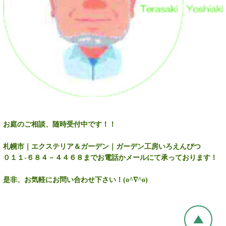
お庭のご相談、随時受付中です！！
札幌市｜エクステリア＆ガーデン｜ガーデン工房いろえんぴつ
０１１-６８４－４４６８までお電話かメールにて承っております！
是非、お気軽にお問い合わせ下さい！(o^∇^o)