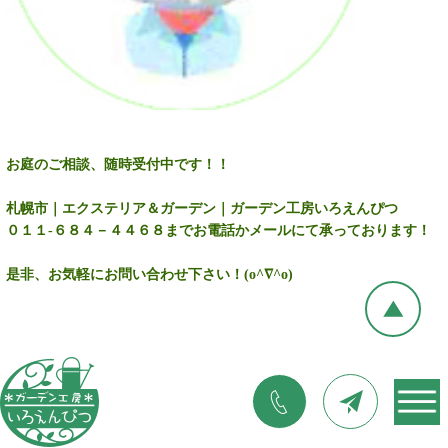
お庭のご相談、随時受付中です！！
札幌市｜エクステリア＆ガーデン｜ガーデン工房いろえんぴつ
０１１-６８４－４４６８までお電話かメールにて承っております！
是非、お気軽にお問い合わせ下さい！(o^∇^o)
©2017 ガーデン工房いろえんぴつ