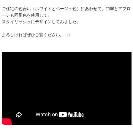
ご住宅の色合い（ホワイトとベージュ色）にあわせて、門塀とアプロ
ーチも同系色を使用して、
スタイリッシュにデザインしてみました。
よろしければぜひご覧ください。↓↓↓