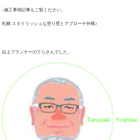
↓施工事例記事もご覧ください。
札幌 スタイリッシュな塗り壁とアプローチ外構♪
以上プランナーのてらさんでした。