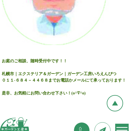
お庭のご相談、随時受付中です！！
札幌市｜エクステリア＆ガーデン｜ガーデン工房いろえんぴつ
０１１-６８４－４４６８までお電話かメールにて承っております！
是非、お気軽にお問い合わせ下さい！(o^∇^o)