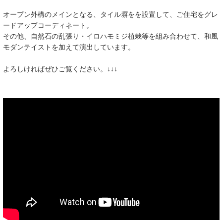
オープン外構のメインとなる、タイル塀をを設置して、ご住宅をグレ
ードアップコーディネート。
その他、自然石の乱張り・イロハモミジ植栽等を組み合わせて、和風
モダンテイストを加えて演出しています。
よろしければぜひご覧ください。↓↓↓