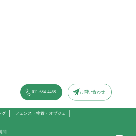
011-684-4468
お問い合わせ
ング
フェンス・物置・オブジェ
質問