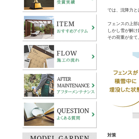
では、沈降力と
フェンスの上部
しかし雪が解け
その荷重が全て
対策