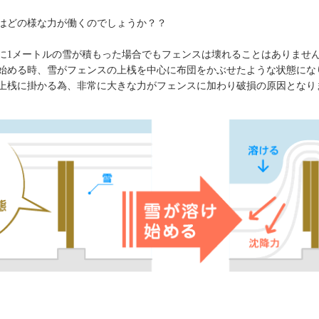
はどの様な力が働くのでしょうか？？
に1メートルの雪が積もった場合でもフェンスは壊れることはありませ
始める時、雪がフェンスの上桟を中心に布団をかぶせたような状態にな
上桟に掛かる為、非常に大きな力がフェンスに加わり破損の原因となり