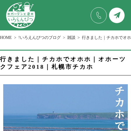
HOME
!いろえんぴつのブログ
雑談
行きました｜チカホでオホ
行きました｜チカホでオホホ｜オホーツ
クフェア2018｜札幌市チカホ