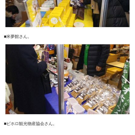
■米夢館さん。
■ビホロ観光物産協会さん。