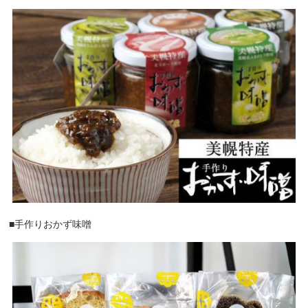
■手作りおかず味噌