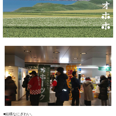
■結構なにぎわい。