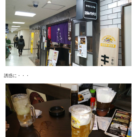
誘惑に・・・