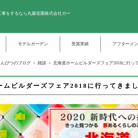
工事をするなら丸藤造園株式会社
ガー
モデルガーデン
受賞実績
アフターメ
えんぴつのブログ
雑談
北海道ホームビルダーズフェア2018に行って
ームビルダーズフェア2018に行ってきまし