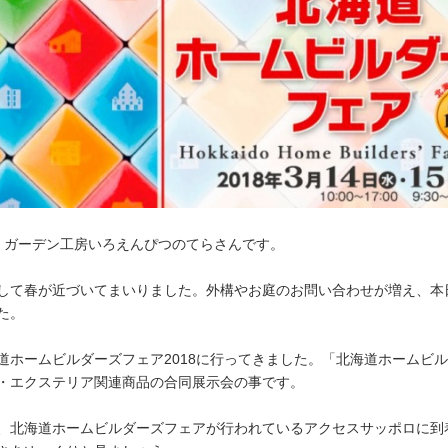
｜ガーデン工房いろえんぴつのてらさんです。
して春が近づいてまいりました。外構やお庭のお問い合わせが増え、本
た。
道ホームビルダーズフェア2018に行ってきました。「北海道ホームビ
・エクステリア関連商品の合同展示会の事です。
、北海道ホームビルダーズフェアが行われているアクセスサッポロに到