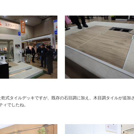
た乾式タイルデッキですが、既存の石目調に加え、木目調タイルが追加
ティでしたね。