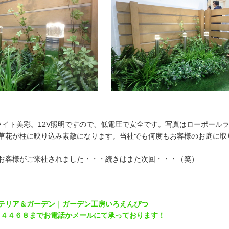
ライト美彩。12V照明ですので、低電圧で安全です。写真はローポール
草花が柱に映り込み素敵になります。当社でも何度もお客様のお庭に取
お客様がご来社されました・・・続きはまた次回・・・（笑）
テリア＆ガーデン｜ガーデン工房いろえんぴつ
－４４６８までお電話かメールにて承っております！