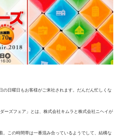
日の日曜日もお客様がご来社されます。だんだん忙しくな
ルダーズフェア」とは、株式会社キムラと株式会社ニヘイが
着。この時間帯は一番混み合っているようでして、結構な