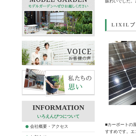
賑わいでした。
LIXIL
いろえんぴつについて
■カーポートの
会社概要・アクセス
すすめです。エ