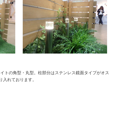
ライトの角型・丸型。柱部分はステンレス鏡面タイプがオス
り入れております。