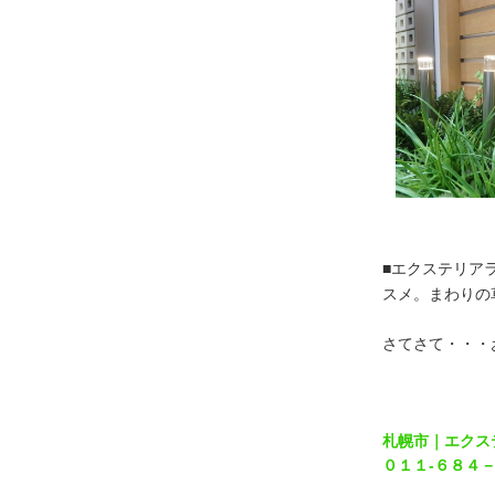
■エクステリア
スメ。まわりの
さてさて・・・
札幌市｜エクス
０１１-６８４