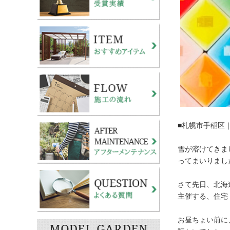
■札幌市手稲区
雪が溶けてきま
ってまいりまし
さて先日、北海
主催する、住宅
お昼ちょい前に