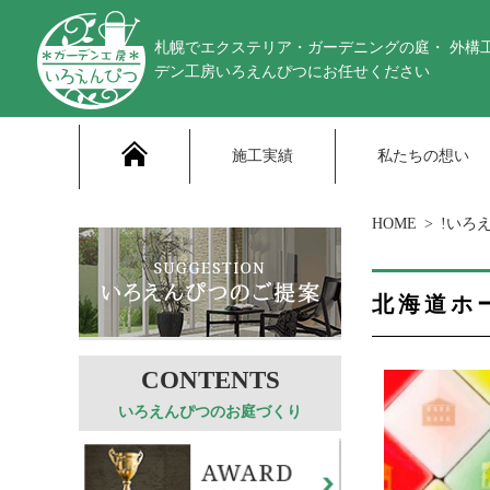
札幌でエクステリア・ガーデニングの庭・ 外構
デン工房いろえんぴつにお任せください
施工実績
私たちの想い
HOME
!いろ
北海道ホ
いろえんぴつのお庭づくり