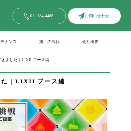
011-684-4468
お問い合わせ
ンテナンス
施工の流れ
会社概要
きました｜LIXILブース編
た｜LIXILブース編