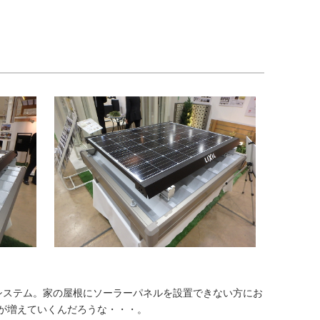
システム。家の屋根にソーラーパネルを設置できない方にお
が増えていくんだろうな・・・。