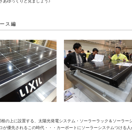
さあゆっくりと見ましょう♪
ブース編
屋根の上に設置する、太陽光発電システム・ソーラーラック＆ソーラー
コが優先されるこの時代・・・カーポートにソーラーシステムつける人