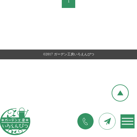
1
©2017 ガーデン工房いろえんぴつ