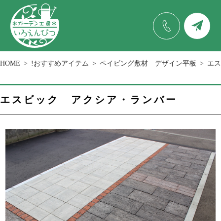
HOME
!おすすめアイテム
ペイビング敷材 デザイン平板
エス
エスビック アクシア・ランバー