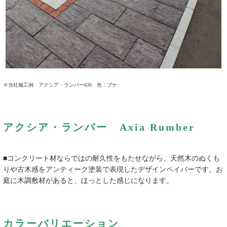
※当社施工例 アクシア・ランバー636 色：ブナ
アクシア・ランバー Axia Rumber
■コンクリート材ならではの耐久性をもたせながら、天然木のぬくも
りや古木感をアンティーク塗装で表現したデザインペイバーです。お
庭に木調敷材があると、ほっとした感じになります。
カラーバリエーション