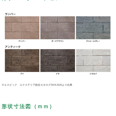
※エスビック エクステリア総合カタログ2019-2020より出典
形状寸法図（ｍｍ）