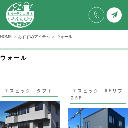
HOME
おすすめアイテム
ウォール
ウォール
エスビック タフト
エスビック REリブ
２SP