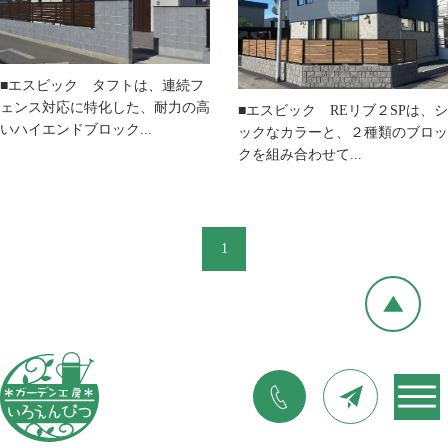
■エスビック タフトは、連続フ
ェンス対応に特化した、耐力の高
■エスビック REリブ２SPは、シ
いハイエンドブロック...
ックなカラーと、２種類のブロッ
クを組み合わせて...
1
©2017 ガーデン工房いろえんぴつ