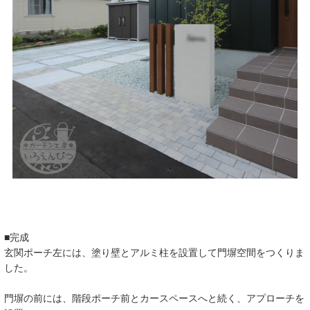
■完成
玄関ポーチ左には、塗り壁とアルミ柱を設置して門塀空間をつくりま
した。
門塀の前には、階段ポーチ前とカースペースへと続く、アプローチを