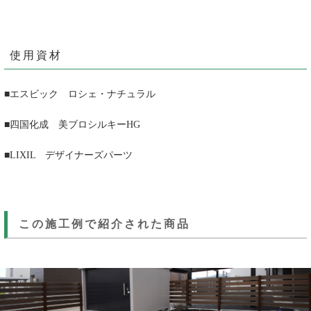
使用資材
■エスビック ロシェ・ナチュラル
■四国化成 美ブロシルキーHG
■LIXIL デザイナーズパーツ
この施工例で紹介された商品