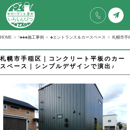
HOME
!♣♣♣施工事例
♣エントランス＆カースペース
札幌市手
札幌市手稲区｜コンクリート平板のカー
スペース｜シンプルデザインで演出♪