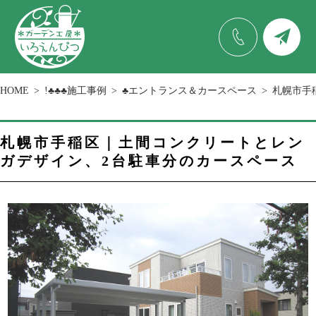
HOME
!♣♣♣施工事例
♣エントランス＆カースペース
札幌市手
札幌市手稲区｜土間コンクリートとレン
ガデザイン、2台駐車分のカースペース