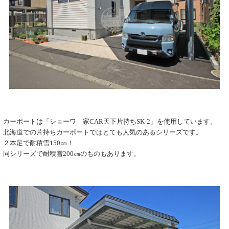
カーポートは「ショーワ 家CAR天下片持ちSK-2」を使用しています。
北海道での片持ちカーポートではとても人気のあるシリーズです。
２本足で耐積雪150㎝！
同シリーズで耐積雪200㎝のものもあります。