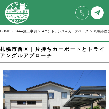
HOME
!♣♣♣施工事例
♣エントランス＆カースペース
札幌市西
札幌市西区｜片持ちカーポートとトライ
アングルアプローチ