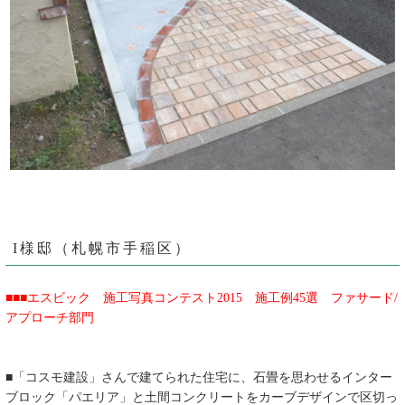
I様邸（札幌市手稲区）
■■■エスビック 施工写真コンテスト2015 施工例45選 ファサード/
アプローチ部門
■「コスモ建設」さんで建てられた住宅に、石畳を思わせるインター
ブロック「パエリア」と土間コンクリートをカーブデザインで区切っ