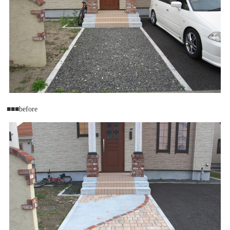
■■■before