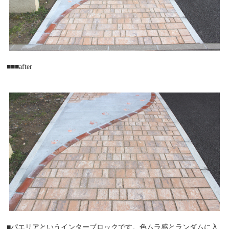
■■■after
■パエリアというインターブロックです。色ムラ感とランダムに入