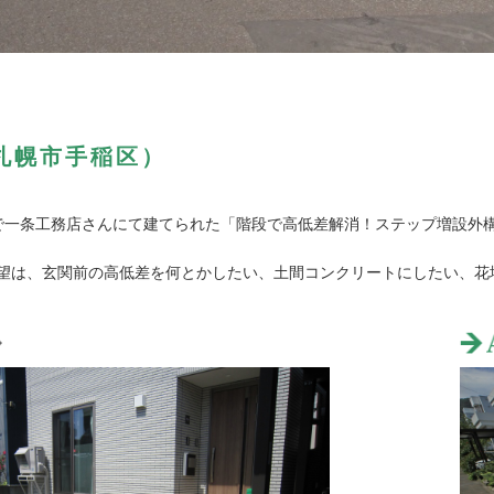
札幌市手稲区）
で一条工務店さんにて建てられた「階段で高低差解消！ステップ増設外
望は、玄関前の高低差を何とかしたい、土間コンクリートにしたい、花