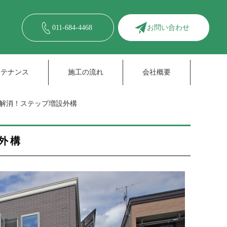
011-684-4468
お問い合わせ
ンテナンス
施工の流れ
会社概要
解消！ステップ増設外構
外構