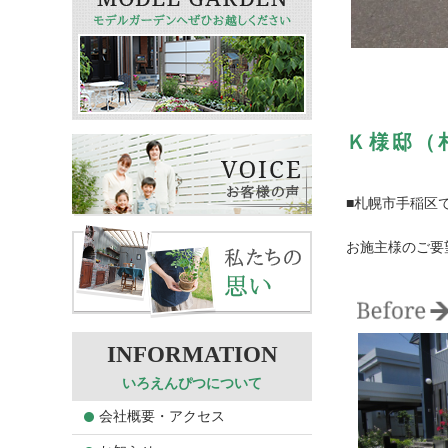
Ｋ様邸（
■札幌市手稲区
お施主様のご要
いろえんぴつについて
会社概要・アクセス