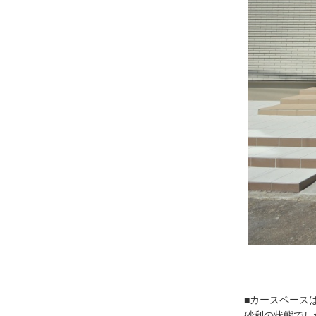
■カースペース
砂利の状態でし