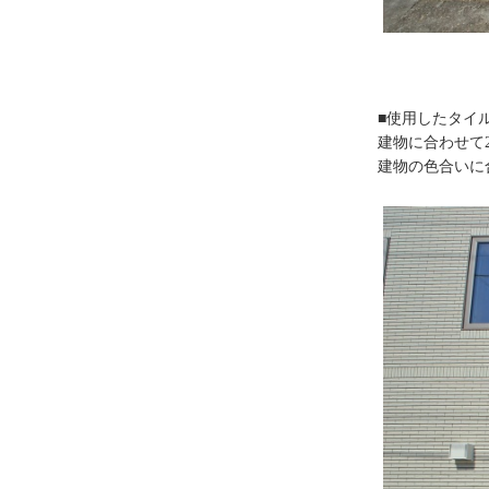
■使用したタイ
建物に合わせて
建物の色合いに