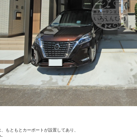
は、もともとカーポートが設置してあり、
た。