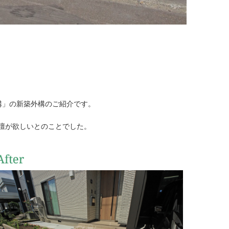
構」の新築外構のご紹介です。
壇が欲しいとのことでした。