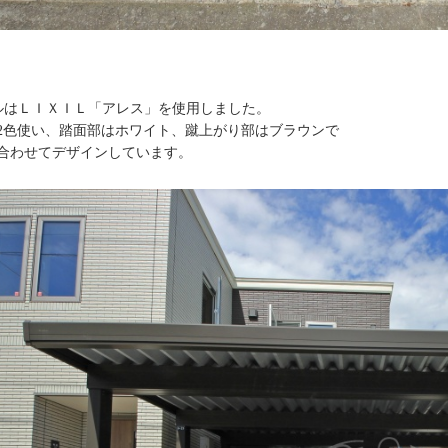
ルはＬＩＸＩＬ「アレス」を使用しました。
2色使い、踏面部はホワイト、蹴上がり部はブラウンで
合わせてデザインしています。