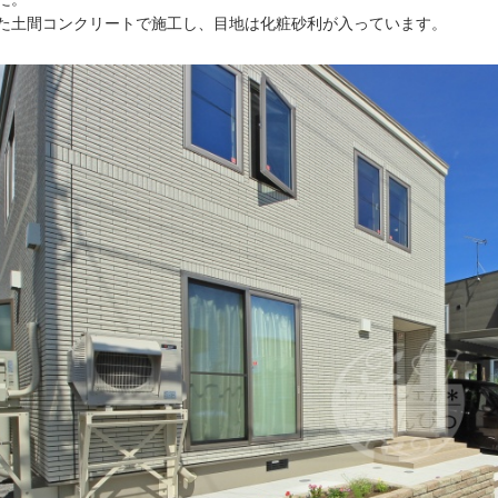
た土間コンクリートで施工し、目地は化粧砂利が入っています。