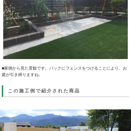
■家側から見た景観です。バックにフェンスをつけることにより、お
庭が引き締りますね。
この施工例で紹介された商品