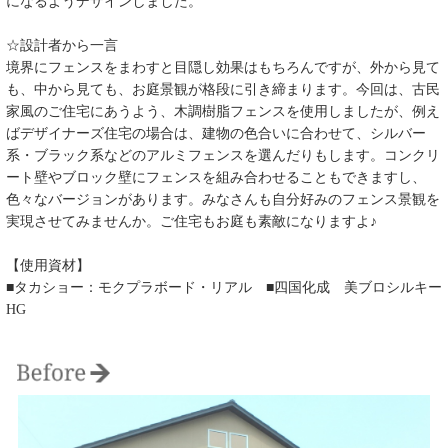
になるようデザインしました。
☆設計者から一言
境界にフェンスをまわすと目隠し効果はもちろんですが、外から見て
も、中から見ても、お庭景観が格段に引き締まります。今回は、古民
家風のご住宅にあうよう、木調樹脂フェンスを使用しましたが、例え
ばデザイナーズ住宅の場合は、建物の色合いに合わせて、シルバー
系・ブラック系などのアルミフェンスを選んだりもします。コンクリ
ート壁やブロック壁にフェンスを組み合わせることもできますし、
色々なバージョンがあります。みなさんも自分好みのフェンス景観を
実現させてみませんか。ご住宅もお庭も素敵になりますよ♪
【使用資材】
■タカショー：モクプラボード・リアル ■四国化成 美ブロシルキー
HG