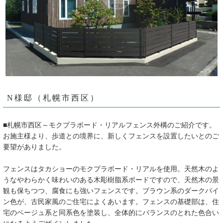
N様邸（札幌市西区）
■札幌市西区～モクプラボード・リアルフェンス外構のご紹介です。
お施主様より、歩道との境界に、新しくフェンスを設置したいとのご
要望がありました。
フェンスはタカショーのモクプラボード・リアルを使用。天然木のよ
うなやわらかく味わいのある木彫樹脂系ボードですので、天然木の景
観も保ちつつ、腐食にも強いフェンスです。ブラウン系のダークパイ
ン色が、古民家風のご住宅によくあいます。フェンスの基礎部は、住
宅のベージュ系と同系色を塗装し、全体的にバランスのとれた色合い