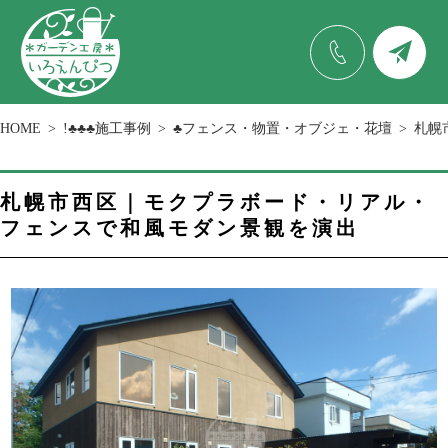
HOME
!♣♣♣施工事例
♣フェンス・物置・オブジェ・花壇
札幌
札幌市西区｜モクプラボード・リアル・
フェンスで和風モダン景観を演出