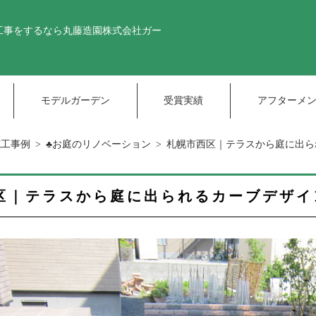
工事をするなら丸藤造園株式会社
ガー
モデルガーデン
受賞実績
アフターメ
施工事例
♣お庭のリノベーション
札幌市西区｜テラスから庭に出ら
区｜テラスから庭に出られるカーブデザイ