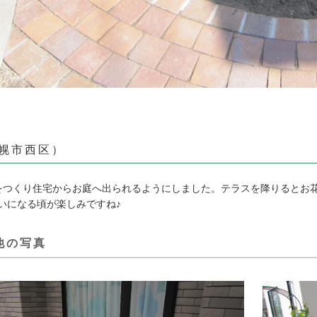
幌市西区）
をつくり住宅からお庭へ出られるようにしました。テラスを降りるとお
いになる頃が楽しみですね♪
の他の写真