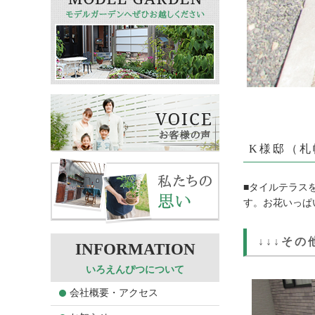
K様邸（札
■タイルテラス
す。お花いっぱ
↓↓↓そ
いろえんぴつについて
会社概要・アクセス