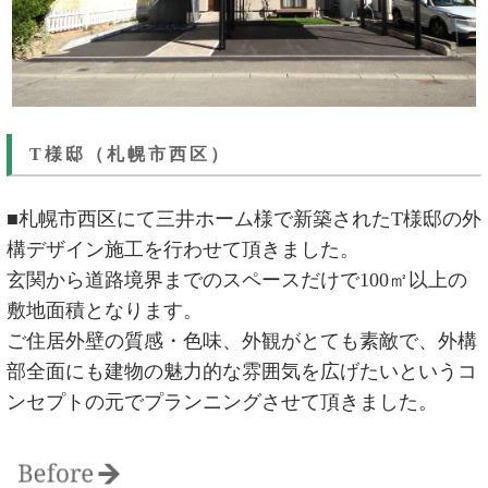
T様邸（札幌市西区）
■札幌市西区にて三井ホーム様で新築されたT様邸の外
構デザイン施工を行わせて頂きました。
玄関から道路境界までのスペースだけで100㎡以上の
敷地面積となります。
ご住居外壁の質感・色味、外観がとても素敵で、外構
部全面にも建物の魅力的な雰囲気を広げたいというコ
ンセプトの元でプランニングさせて頂きました。