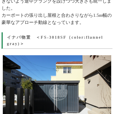
ぎないよう途中クランクを設けつつ大きさも統一しま
した。
カーポートの張り出し屋根と合わさりながら1.5m幅の
豪華なアプローチ動線となっています。
イナバ物置 ＜FS-3018SF（color:flannel
gray)＞