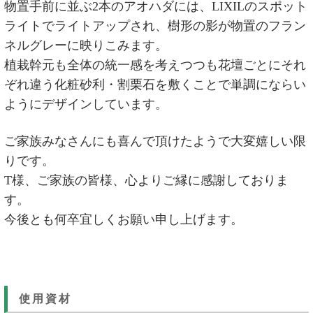
物置手前に並ぶ2本のアオハダには、LIXILのスポット
ライトでライトアップされ、樹形の影が物置のフラン
ネルグレーに映りこみます。
植栽幹元も全体の統一感を考えつつも花壇ごとにそれ
ぞれ違う化粧砂利・割栗石を敷くことで単調にならい
ようにデザインしています。
ご家族みなさんにも喜んで頂けたようで大変嬉しい限
りです。
T様、ご家族の皆様、心よりご縁に感謝しておりま
す。
今後とも何卒宜しくお願い申し上げます。
使用資材