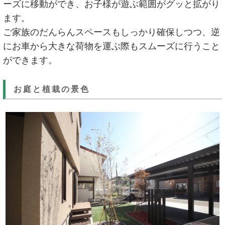
ーズに移動ができ、お子様が遊ぶ範囲がグッと拡がり
ます。
ご家族のだんらんスペースもしっかり確保しつつ、逆
にお車から大きな荷物を運ぶ際もスムーズに行うこと
ができます。
お庭と植栽の景色