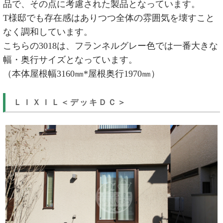
品で、その点に考慮された製品となっています。
T様邸でも存在感はありつつ全体の雰囲気を壊すこと
なく調和しています。
こちらの3018は、フランネルグレー色では一番大きな
幅・奥行サイズとなっています。
（本体屋根幅3160㎜*屋根奥行1970㎜）
ＬＩＸＩＬ＜デッキＤＣ＞