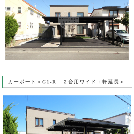
カーポート＜G1-R ２台用ワイド＋軒延長＞