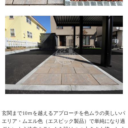
玄関まで10ｍを越えるアプローチを色ムラの美しいパ
エリア・ムエル色（エスビック製品）で単純になり過