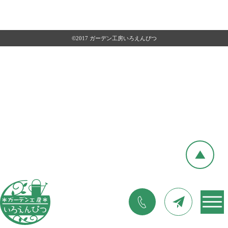
©2017 ガーデン工房いろえんぴつ