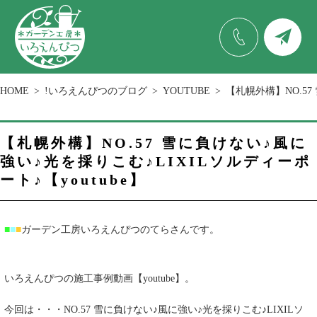
HOME
!いろえんぴつのブログ
YOUTUBE
【札幌外構】NO.57
【札幌外構】NO.57 雪に負けない♪風に
強い♪光を採りこむ♪LIXILソルディーポ
ート♪【youtube】
■
■
■
ガーデン工房いろえんぴつのてらさんです。
いろえんぴつの施工事例動画【youtube】。
今回は・・・NO.57 雪に負けない♪風に強い♪光を採りこむ♪LIXILソ