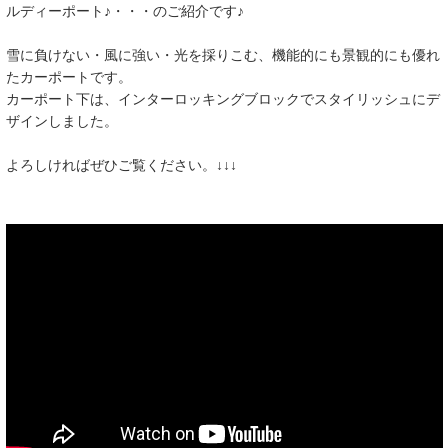
ルディーポート♪・・・のご紹介です♪
雪に負けない・風に強い・光を採りこむ、機能的にも景観的にも優れ
たカーポートです。
カーポート下は、インターロッキングブロックでスタイリッシュにデ
ザインしました。
よろしければぜひご覧ください。↓↓↓