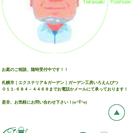
お庭のご相談、随時受付中です！！
札幌市｜エクステリア＆ガーデン｜ガーデン工房いろえんぴつ
０１１-６８４－４４６８までお電話かメールにて承っております！
是非、お気軽にお問い合わせ下さい！(o^∇^o)